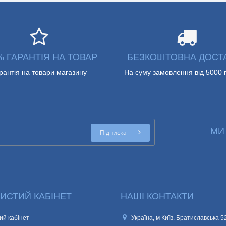
% ГАРАНТІЯ НА ТОВАР
БЕЗКОШТОВНА ДОСТ
рантія на товари магазину
На суму замовлення від 5000 
МИ
Підписка
ИСТИЙ КАБІНЕТ
НАШІ КОНТАКТИ
ий кабінет
Україна, м Київ. Братиславська 5