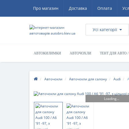
Про магазин
Доставка
Оплата
Ус
Усі категорії
АВТОКИЛИМКИ
АВТОЧОХЛИ
ТЕНТ ДЛЯ АВТО 
Авточохли
Авточохли для салону
Audi
А
Loading...