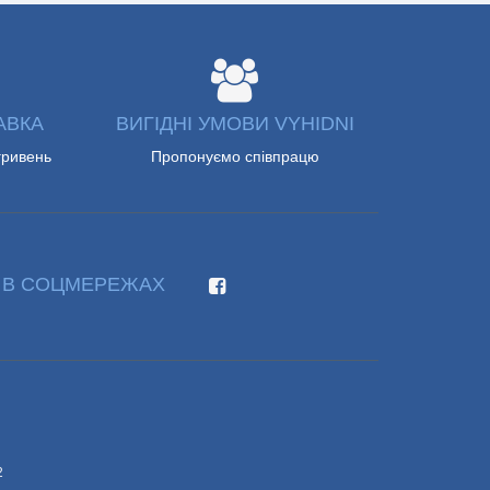
АВКА
ВИГІДНІ УМОВИ VYHIDNI
гривень
Пропонуємо співпрацю
 В СОЦМЕРЕЖАХ
2