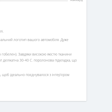
лі.
інальний логотип вашого автомобіля. Дуже
о гобелен). Завдяки високою якістю тканини
ат делікатна 30-40 С. поролонова підкладка, що
, щоб ідеально поєднувалося з інтер'єром