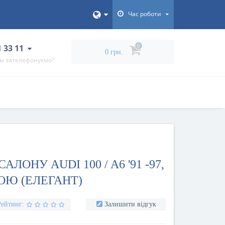
Час роботи
1 33 11
0
0 грн.
ам зателефонуємо?
ЛОНУ AUDI 100 / A6 '91 -97,
ОЮ (ЕЛЕГАНТ)
Рейтинг:
Залишити відгук