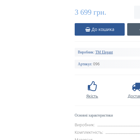
3 699 грн.
До кошика
Виробник:
TM Elegant
096
Артикул:
Якість
Доста
Основні характеристики
Виробник:
Комплектність:
Матеріал: