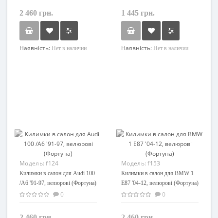
2 460 грн.
1 445 грн.
Наявність:
Наявність:
Нет в наличии
Нет в наличии
Модель:
f124
Модель:
f153
Килимки в салон для Audi 100
Килимки в салон для BMW 1
/A6 '91-97, велюрові (Фортуна)
E87 '04-12, велюрові (Фортуна)
0
0
2 460 грн.
2 460 грн.