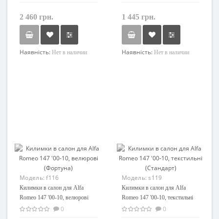
2 460 грн.
1 445 грн.
Наявність:
Наявність:
Нет в наличии
Нет в наличии
Модель:
f116
Модель:
s119
Килимки в салон для Alfa
Килимки в салон для Alfa
Romeo 147 '00-10, велюрові
Romeo 147 '00-10, текстильні
(Фортуна)
(Стандарт)
0
0