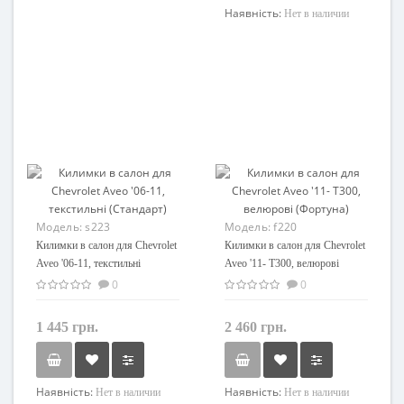
Наявність:
Нет в наличии
Модель:
s223
Модель:
f220
Килимки в салон для Chevrolet
Килимки в салон для Chevrolet
Aveo '06-11, текстильні
Aveo '11- T300, велюрові
(Стандарт)
(Фортуна)
0
0
1 445 грн.
2 460 грн.
Наявність:
Наявність:
Нет в наличии
Нет в наличии