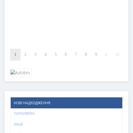
1
2
3
4
5
6
7
8
9
>
>|
НОВІ НАДХОДЖЕННЯ
ПОПУЛЯРНІ
АКЦІЇ